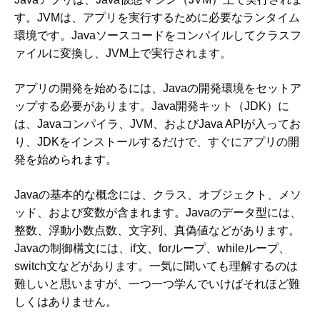
す。JVMは、アプリを実行するために必要なランタイム
環境です。Javaソースコードをコンパイルしてクラスフ
ァイルに変換し、JVM上で実行されます。
アプリの開発を始めるには、Javaの開発環境をセットア
ップする必要があります。Java開発キット（JDK）に
は、Javaコンパイラ、JVM、およびJava APIが入ってお
り、JDKをインストールするだけで、すぐにアプリの開
発を始められます。
Javaの基本的な概念には、クラス、オブジェクト、メソ
ッド、および変数が含まれます。Javaのデータ型には、
整数、浮動小数点数、文字列、真偽値などがあります。
Javaの制御構文には、if文、forループ、whileループ、
switch文などがあります。一気に聞いても理解するのは
難しいと思いますが、一つ一つ学んでいけばそれほど難
しくはありません。