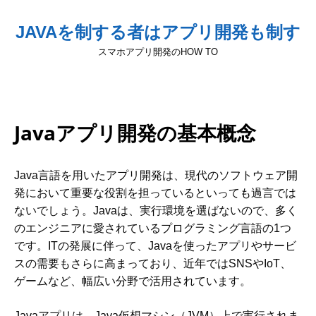
JAVAを制する者はアプリ開発も制す
スマホアプリ開発のHOW TO
Javaアプリ開発の基本概念
Java言語を用いたアプリ開発は、現代のソフトウェア開
発において重要な役割を担っているといっても過言では
ないでしょう。Javaは、実行環境を選ばないので、多く
のエンジニアに愛されているプログラミング言語の1つ
です。ITの発展に伴って、Javaを使ったアプリやサービ
スの需要もさらに高まっており、近年ではSNSやIoT、
ゲームなど、幅広い分野で活用されています。
Javaアプリは、Java仮想マシン（JVM）上で実行されま