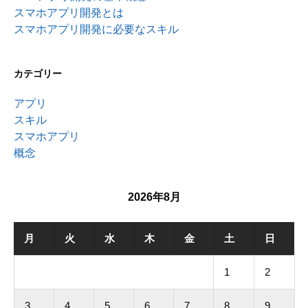
スマホアプリ開発とは
スマホアプリ開発に必要なスキル
カテゴリー
アプリ
スキル
スマホアプリ
概念
2026年8月
月
火
水
木
金
土
日
1
2
3
4
5
6
7
8
9