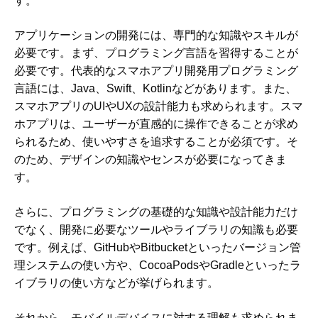
す。
アプリケーションの開発には、専門的な知識やスキルが
必要です。まず、プログラミング言語を習得することが
必要です。代表的なスマホアプリ開発用プログラミング
言語には、Java、Swift、Kotlinなどがあります。また、
スマホアプリのUIやUXの設計能力も求められます。スマ
ホアプリは、ユーザーが直感的に操作できることが求め
られるため、使いやすさを追求することが必須です。そ
のため、デザインの知識やセンスが必要になってきま
す。
さらに、プログラミングの基礎的な知識や設計能力だけ
でなく、開発に必要なツールやライブラリの知識も必要
です。例えば、GitHubやBitbucketといったバージョン管
理システムの使い方や、CocoaPodsやGradleといったラ
イブラリの使い方などが挙げられます。
それから、モバイルデバイスに対する理解も求められま